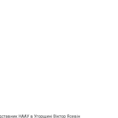
едставник НААУ в Угорщині Віктор Ясевін