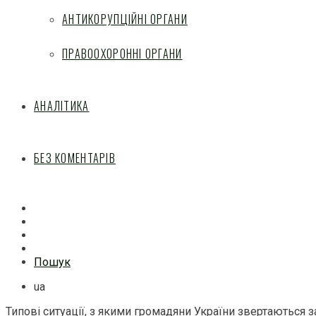
АНТИКОРУПЦІЙНІ ОРГАНИ
ПРАВООХОРОННІ ОРГАНИ
АНАЛІТИКА
БЕЗ КОМЕНТАРІВ
Facebook
Mail
Telegram
Feed
Пошук
ua
Типові ситуації, з якими громадяни України звертаються 