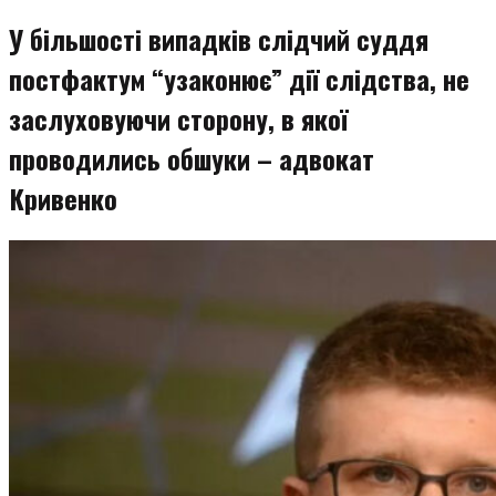
У більшості випадків слідчий суддя
постфактум “узаконює” дії слідства, не
заслуховуючи сторону, в якої
проводились обшуки – адвокат
Кривенко