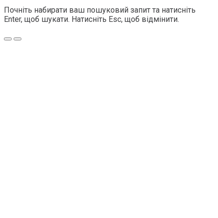
Почніть набирати ваш пошуковий запит та натисніть
Enter, щоб шукати. Натисніть Esc, щоб відмінити.
Меню