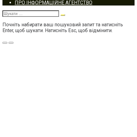
Footer
ПРО ІНФОРМАЦІЙНЕ АГЕНТСТВО
navigation
Шукати:
Почніть набирати ваш пошуковий запит та натисніть
Enter, щоб шукати. Натисніть Esc, щоб відмінити.
Меню