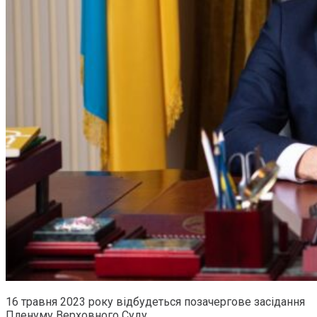
16 травня 2023 року відбудеться позачергове засідання
Пленуму Верховного Суду.