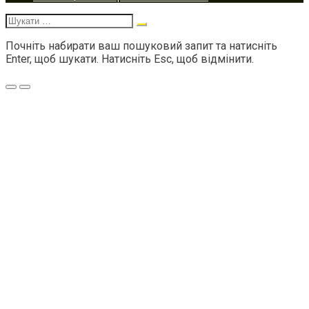
navigation
Шукати:
Почніть набирати ваш пошуковий запит та натисніть
Enter, щоб шукати. Натисніть Esc, щоб відмінити.
Меню