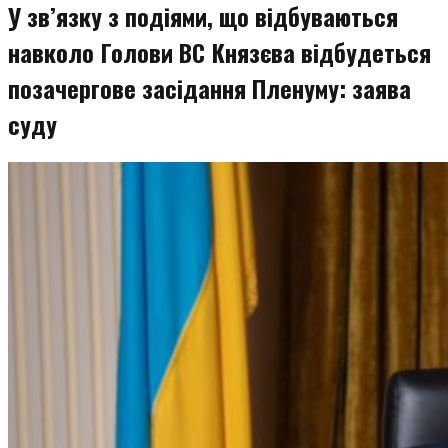
У зв’язку з подіями, що відбуваються
навколо Голови ВС Князєва відбудеться
позачергове засідання Пленуму: заява
суду