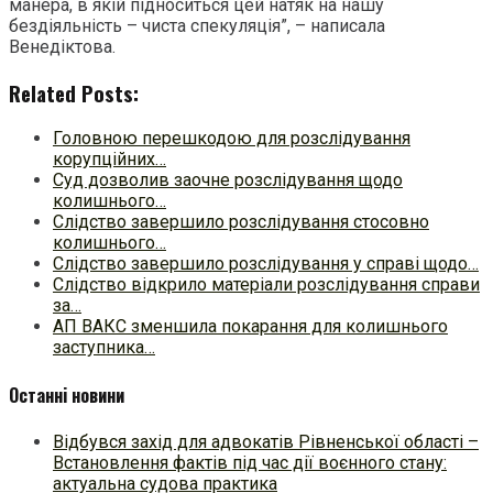
манера, в якій підноситься цей натяк на нашу
бездіяльність – чиста спекуляція”, – написала
Венедіктова.
Related Posts:
Головною перешкодою для розслідування
корупційних…
Суд дозволив заочне розслідування щодо
колишнього…
Слідство завершило розслідування стосовно
колишнього…
Слідство завершило розслідування у справі щодо…
Слідство відкрило матеріали розслідування справи
за…
АП ВАКС зменшила покарання для колишнього
заступника…
Останні новини
Відбувся захід для адвокатів Рівненської області –
Встановлення фактів під час дії воєнного стану:
актуальна судова практика