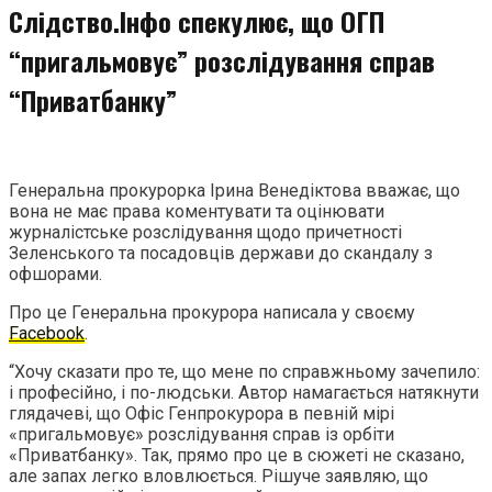
Слідство.Інфо спекулює, що ОГП
“пригальмовує” розслідування справ
“Приватбанку”
Генеральна прокурорка Ірина Венедіктова вважає, що
вона не має права коментувати та оцінювати
журналістське розслідування щодо причетності
Зеленського та посадовців держави до скандалу з
офшорами.
Про це Генеральна прокурора написала у своєму
Facebook
.
“Хочу сказати про те, що мене по справжньому зачепило:
і професійно, і по-людськи. Автор намагається натякнути
глядачеві, що Офіс Генпрокурора в певній мірі
«пригальмовує» розслідування справ із орбіти
«Приватбанку». Так, прямо про це в сюжеті не сказано,
але запах легко вловлюється. Рішуче заявляю, що