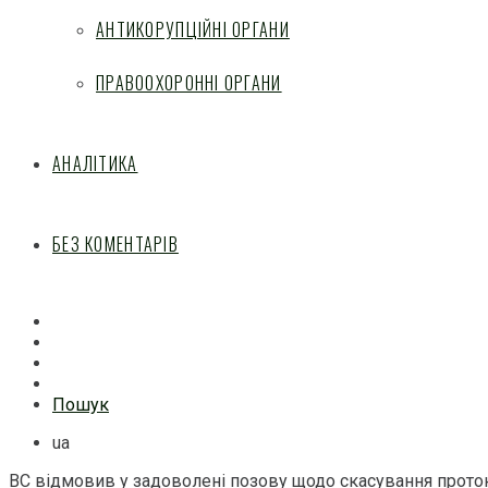
АНТИКОРУПЦІЙНІ ОРГАНИ
ПРАВООХОРОННІ ОРГАНИ
АНАЛІТИКА
БЕЗ КОМЕНТАРІВ
Facebook
Mail
Telegram
Feed
Пошук
ua
ВС відмовив у задоволені позову щодо скасування прот