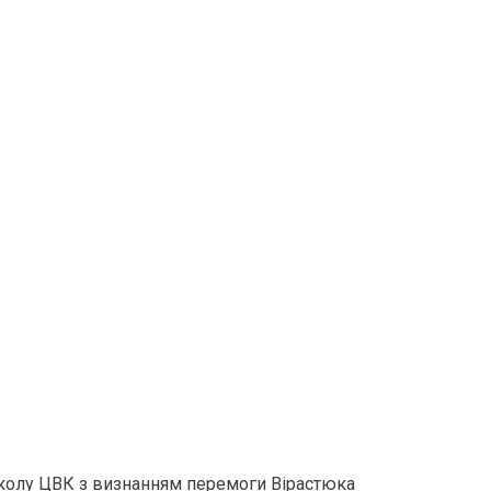
околу ЦВК з визнанням перемоги Вірастюка