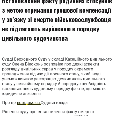
Встановлення факту родинних стосунків
з метою отримання грошової компенсації
у зв’язку зі смертю військовослужбовця
не підлягають вирішенню в порядку
цивільного судочинства
Судді Верховного Суду у складі Касаційного цивільного
суду Олена Білоконь розповіла про деякі аспекти
розгляду цивільних справ у порядку окремого
провадження під час дії воєнного стану, який іноді
унеможливлює реєстрацію деяких актів цивільного
стану у звичайному порядку й породжує необхідність
встановлення в судовому порядку фактів, що мають
юридичне значення.
Про це
повідомляє
Судова влада.
Рішення суду про встановлення факту смерті є