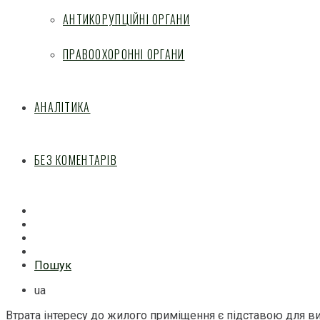
АНТИКОРУПЦІЙНІ ОРГАНИ
ПРАВООХОРОННІ ОРГАНИ
АНАЛІТИКА
БЕЗ КОМЕНТАРІВ
Facebook
Mail
Telegram
Feed
Пошук
ua
Втрата інтересу до жилого приміщення є підставою для в