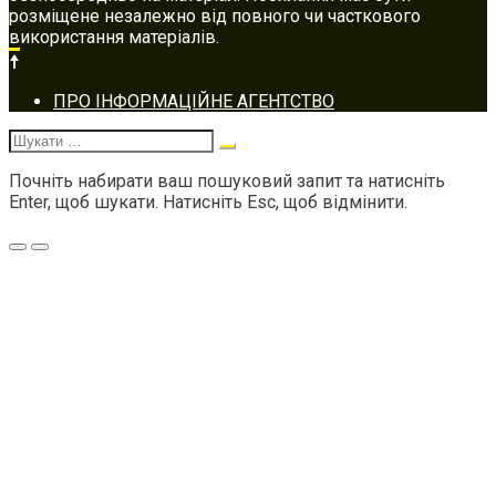
розміщене незалежно від повного чи часткового
використання матеріалів.
Footer
ПРО ІНФОРМАЦІЙНЕ АГЕНТСТВО
navigation
Шукати:
Почніть набирати ваш пошуковий запит та натисніть
Enter, щоб шукати. Натисніть Esc, щоб відмінити.
Меню