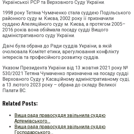
Української РСР та Верховного Суду України.
1998 року Тетяна Чумаченко стала суддею Подільського
районного суду м. Києва, 2002 року ­її призначили
суддею Апеляційного суду м. Києва, а протягом 2005–
2016 років вона обіймала посаду судді Вищого
адміністративного суду України.
Двічі була обрана до Ради суддів України, в якій
очолювала Комітет етики, врегулювання конфлікту
інтересів та професійного розвитку суддів.
Указом Президента України від 13 жовтня 2021 року №
530/2021 Тетяна Чумаченко призначена на посаду судді
Верховного Суду у Касаційному адміністративному суді,
а 13 лютого 2023 року – обрана до складу Великої
Палати ВС.
Related Posts:
Вища рада правосуддя звільнила суддю
Артемівського…
Вища рада правосуддя звільнила суддю
Господарського…