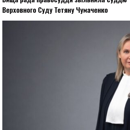
Верховного Суду Тетяну Чумаченко