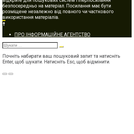
відкрите для пошукових систем гіперпосилання
безпосередньо на матеріал. Посилання має бути
розміщене незалежно від повного чи часткового
використання матеріалів.
Footer
ПРО ІНФОРМАЦІЙНЕ АГЕНТСТВО
navigation
Шукати:
Почніть набирати ваш пошуковий запит та натисніть
Enter, щоб шукати. Натисніть Esc, щоб відмінити.
Меню