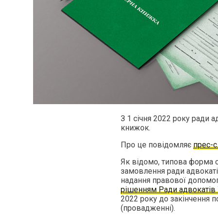
З 1 січня 2022 року ради 
книжок.
Про це повідомляє
прес-
Як відомо, типова форма 
замовлення ради адвокаті
надання правової допомог
рішенням Ради адвокатів 
2022 року до закінчення 
(провадженні).