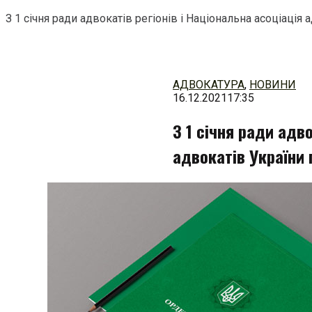
З 1 січня ради адвокатів регіонів і Національна асоціаці
Перейти
до
змісту
АДВОКАТУРА
,
НОВИНИ
16.12.2021
17:35
З 1 січня ради адво
адвокатів України