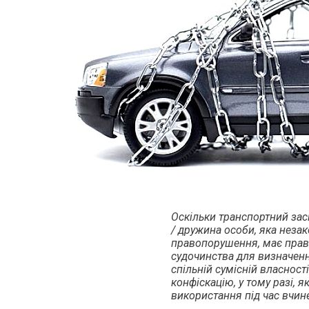
Оскільки транспортний засі
/ дружина особи, яка неза
правопорушення, має прав
судочинства для визначенн
спільній сумісній власност
конфіскацію, у тому разі, 
використання під час вчин