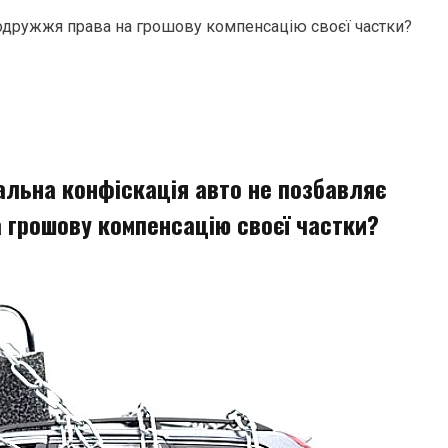
подружжя права на грошову компенсацію своєї частки?
альна конфіскація авто не позбавляє
 грошову компенсацію своєї частки?