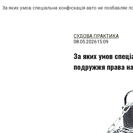
За яких умов спеціальна конфіскація авто не позбавляє 
Перейти
до
змісту
СУДОВА ПРАКТИКА
08.05.2026
15:09
За яких умов спеці
подружжя права на