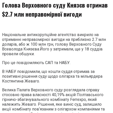
Голова Верховного суду Князєв отримав
$2.7 млн неправомірної вигоди
Національне антикорупційне агентство викрило на
отриманні неправомірної вигоди на приблизно 2.7 млн
доларів, або ж 100 млн грн, голову Верховного Суду
Всеволода Князєва.Його у затримали, ще у 18 суддів
провели обшуки.
Про це повідомляють САП та НАБУ.
В НАБУ повідомили, що кошти суддя отримав за
позитивні рішення суду щодо олігарха та мільярдера
Костянтина Жеваго.
Велика Палата Верховного суду розглядала справу
стосовно права власності 40,19% акцій Полтавського
гірничо-збагачувального комбінату Ferrexpo, який
належить Жеваго. Рішення, яке виніс суд, залишило
акції комбінату пов’язаним з олігархом компаніями та