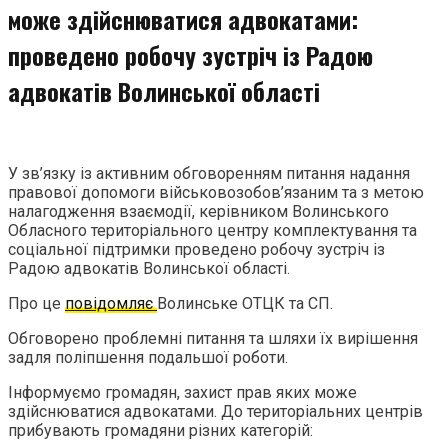
може здійснюватися адвокатами:
проведено робочу зустріч із Радою
адвокатів Волинської області
У зв’язку із активним обговоренням питання надання
правової допомоги військовозобов’язаним та з метою
налагодження взаємодії, керівником Волинського
Обласного територіального центру комплектування та
соціальної підтримки проведено робочу зустріч із
Радою адвокатів Волинської області.
Про це
повідомляє
Волинське ОТЦК та СП.
Обговорено проблемні питання та шляхи їх вирішення
задля поліпшення подальшої роботи.
Інформуємо громадян, захист прав яких може
здійснюватися адвокатами. До територіальних центрів
прибувають громадяни різних категорій: