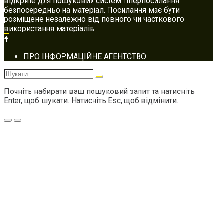
відкрите для пошукових систем гіперпосилання
безпосередньо на матеріал. Посилання має бути
розміщене незалежно від повного чи часткового
використання матеріалів.
Footer
ПРО ІНФОРМАЦІЙНЕ АГЕНТСТВО
navigation
Шукати:
Почніть набирати ваш пошуковий запит та натисніть
Enter, щоб шукати. Натисніть Esc, щоб відмінити.
Меню