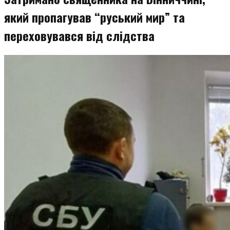
який пропагував “руський мир” та
переховувався від слідства