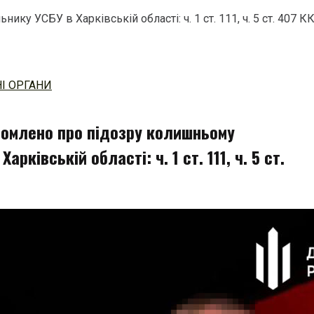
у УСБУ в Харківській області: ч. 1 ст. 111, ч. 5 ст. 407 К
І ОРГАНИ
домлено про підозру колишньому
рківській області: ч. 1 ст. 111, ч. 5 ст.