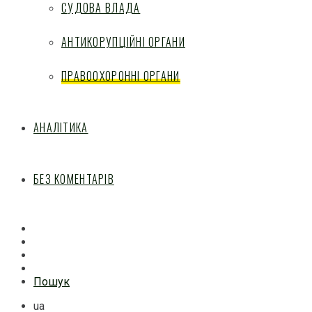
СУДОВА ВЛАДА
АНТИКОРУПЦІЙНІ ОРГАНИ
ПРАВООХОРОННІ ОРГАНИ
АНАЛІТИКА
БЕЗ КОМЕНТАРІВ
Facebook
Mail
Telegram
Feed
Пошук
ua