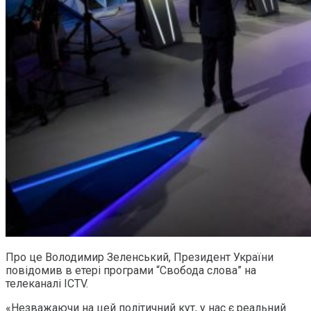
Про це Володимир Зеленський, Президент України
повідомив в етері програми “Свобода слова” на
телеканалі ICTV.
«Незважаючи на цей політичний кут, у нас є реальний