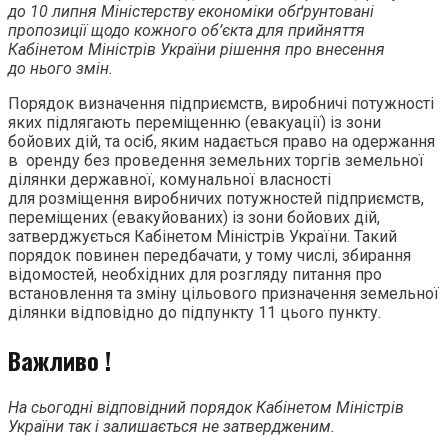
до 10 липня Міністерству економіки обґрунтовані
пропозиції щодо кожного об’єкта для прийняття
Кабінетом Міністрів України рішення про внесення
до нього змін.
Порядок визначення підприємств, виробничі потужності
яких підлягають переміщенню (евакуації) із зони
бойових дій, та осіб, яким надається право на одержання
в оренду без проведення земельних торгів земельної
ділянки державної, комунальної власності
для розміщення виробничих потужностей підприємств,
переміщених (евакуйованих) із зони бойових дій,
затверджується Кабінетом Міністрів України. Такий
порядок повинен передбачати, у тому числі, збирання
відомостей, необхідних для розгляду питання про
встановлення та зміну цільового призначення земельної
ділянки відповідно до підпункту 11 цього пункту.
Важливо !
На сьогодні відповідний порядок Кабінетом Міністрів
України так і залишається не затвердженим.