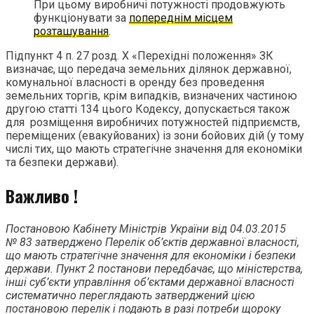
При цьому виробничі потужності продовжують
функціонувати за
попереднім місцем
розташування
.
Підпункт 4 п. 27 розд. Х «Перехідні положення» ЗК
визначає, що передача земельних ділянок державної,
комунальної власності в оренду без проведення
земельних торгів, крім випадків, визначених частиною
другою статті 134 цього Кодексу, допускається також
для розміщення виробничих потужностей підприємств,
переміщених (евакуйованих) із зони бойових дій (у тому
числі тих, що мають стратегічне значення для економіки
та безпеки держави).
Важливо !
Постановою Кабінету Міністрів України від 04.03.2015
№ 83 затверджено Перелік об’єктів державної власності,
що мають стратегічне значення для економіки і безпеки
держави. Пункт 2 постанови передбачає, що міністерства,
інші суб’єкти управління об’єктами державної власності
систематично переглядають затверджений цією
постановою перелік і подають в разі потреби щороку