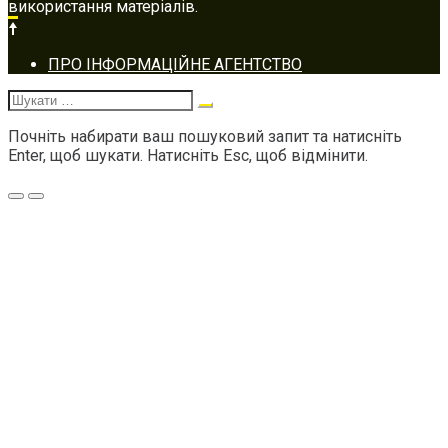
використання матеріалів.
Footer
ПРО ІНФОРМАЦІЙНЕ АГЕНТСТВО
navigation
Шукати:
Почніть набирати ваш пошуковий запит та натисніть
Enter, щоб шукати. Натисніть Esc, щоб відмінити.
Меню