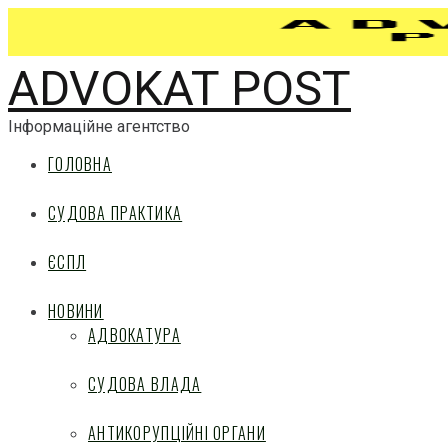
ADVOKAT POST
Інформаційне агентство
ГОЛОВНА
СУДОВА ПРАКТИКА
ЄСПЛ
НОВИНИ
АДВОКАТУРА
СУДОВА ВЛАДА
АНТИКОРУПЦІЙНІ ОРГАНИ