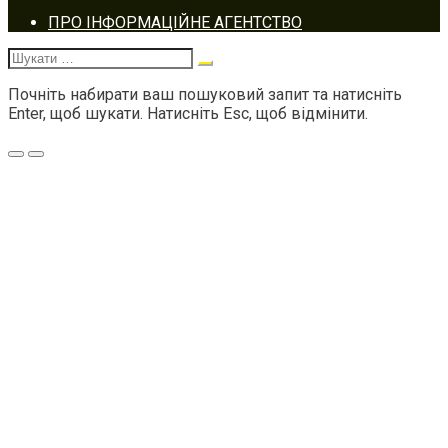
Footer
ПРО ІНФОРМАЦІЙНЕ АГЕНТСТВО
navigation
Шукати:
Почніть набирати ваш пошуковий запит та натисніть
Enter, щоб шукати. Натисніть Esc, щоб відмінити.
Меню