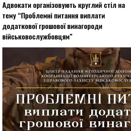
Адвокати організовують круглий стіл на
тему “Проблемні питання виплати
додаткової грошової винагороди
військовослужбовцям”