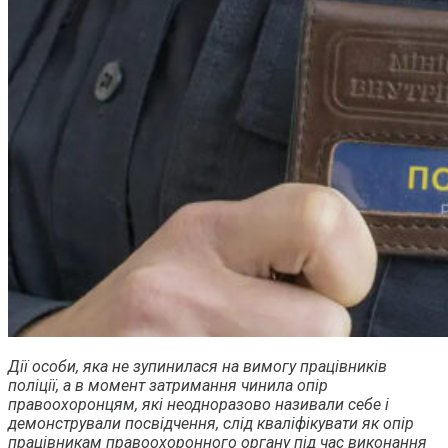
Дії особи, яка не зупинилася на вимогу працівників
поліції, а в момент затримання чинила опір
правоохоронцям, які неодноразово називали себе і
демонстрували посвідчення, слід кваліфікувати як опір
працівникам правоохоронного органу під час виконання