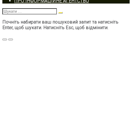
ПРО ІНФОРМАЦІЙНЕ АГЕНТСТВО
navigation
Шукати:
Почніть набирати ваш пошуковий запит та натисніть
Enter, щоб шукати. Натисніть Esc, щоб відмінити.
Меню