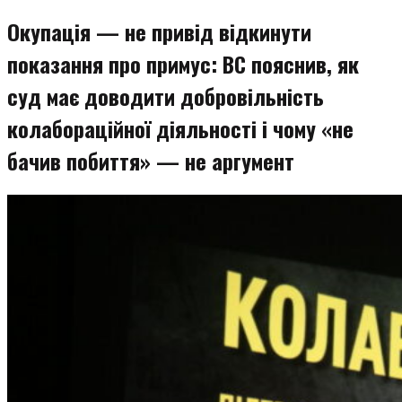
змісту
Окупація — не привід відкинути
показання про примус: ВС пояснив, як
суд має доводити добровільність
колабораційної діяльності і чому «не
бачив побиття» — не аргумент