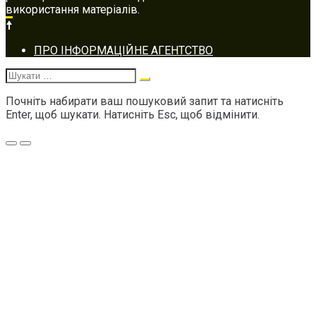
використання матеріалів.
Footer
ПРО ІНФОРМАЦІЙНЕ АГЕНТСТВО
navigation
Шукати:
Почніть набирати ваш пошуковий запит та натисніть
Enter, щоб шукати. Натисніть Esc, щоб відмінити.
Меню