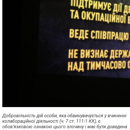
Добровільність дій особи, яка обвинувачується у вчиненні
колабораційної діяльності (ч. 7 ст. 111-1 КК), є
обов’язковою ознакою цього злочину і має бути доведена