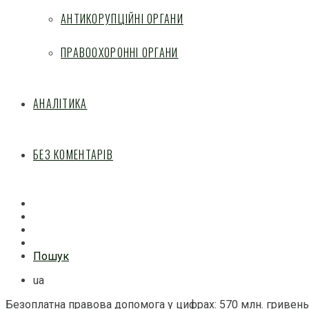
АНТИКОРУПЦІЙНІ ОРГАНИ
ПРАВООХОРОННІ ОРГАНИ
АНАЛІТИКА
БЕЗ КОМЕНТАРІВ
Facebook
Mail
Telegram
Feed
Пошук
ua
Безоплатна правова допомога у цифрах: 570 млн. гривень 