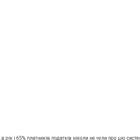
в рік і 65% платників податків ніколи не чули про цю сист