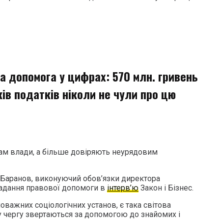
а допомога у цифрах: 570 млн. гривень
ків податків ніколи не чули про цю
ам влади, а більше довіряють неурядовим
 Баранов, виконуючий обов’язки директора
надання правової допомоги в
інтерв’ю
Закон і Бізнес.
оважних соціологічних установ, є така світова
 чергу звертаються за допомогою до знайомих і