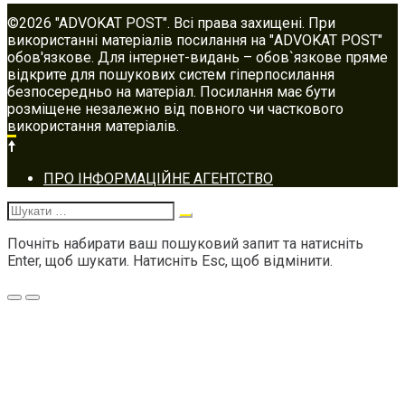
©2026 "ADVOKAT POST". Всі права захищені. При
використанні матеріалів посилання на "ADVOKAT POST"
обов'язкове. Для інтернет-видань – обов`язкове пряме
відкрите для пошукових систем гіперпосилання
безпосередньо на матеріал. Посилання має бути
розміщене незалежно від повного чи часткового
використання матеріалів.
Footer
ПРО ІНФОРМАЦІЙНЕ АГЕНТСТВО
navigation
Шукати:
Почніть набирати ваш пошуковий запит та натисніть
Enter, щоб шукати. Натисніть Esc, щоб відмінити.
Меню