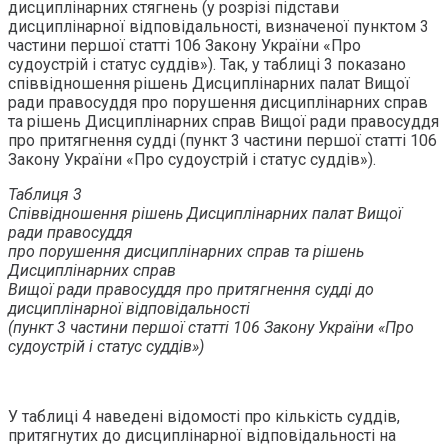
дисциплінарних стягнень (у розрізі підстави
дисциплінарної відповідальності, визначеної пунктом 3
частини першої статті 106 Закону України «Про
судоустрій і статус суддів»). Так, у таблиці 3 показано
співвідношення рішень Дисциплінарних палат Вищої
ради правосуддя про порушення дисциплінарних справ
та рішень Дисциплінарних справ Вищої ради правосуддя
про притягнення судді (пункт 3 частини першої статті 106
Закону України «Про судоустрій і статус суддів»).
Таблиця 3
Співвідношення
рішень Дисциплінарних палат Вищої
ради правосуддя
про порушення дисциплінарних справ та рішень
Дисциплінарних справ
Вищої ради правосуддя про притягнення судді до
дисциплінарної відповідальності
(пункт 3 частини першої статті 106 Закону України «Про
судоустрій і статус суддів»)
У таблиці 4 наведені відомості про кількість суддів,
притягнутих до дисциплінарної відповідальності на