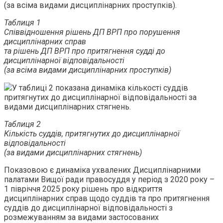
(за всіма видами дисциплінарних проступків).
Таблиця 1
Співвідношення рішень ДП ВРП про порушення
дисциплінарних справ
та рішень ДП ВРП про притягнення судді до
дисциплінарної відповідальності
(за всіма видами дисциплінарних проступків)
У таблиці 2 показана динаміка кількості суддів
притягнутих до дисциплінарної відповідальності за
видами дисциплінарних стягнень.
Таблиця 2
Кількість суддів, притягнутих до дисциплінарної
відповідальності
(за видами дисциплінарних стягнень)
Показовою є динаміка ухвалених Дисциплінарними
палатами Вищої ради правосуддя у період з 2020 року –
1 півріччя 2025 року рішень про відкриття
дисциплінарних справ щодо суддів та про притягнення
суддів до дисциплінарної відповідальності з
розмежуванням за видами застосованих