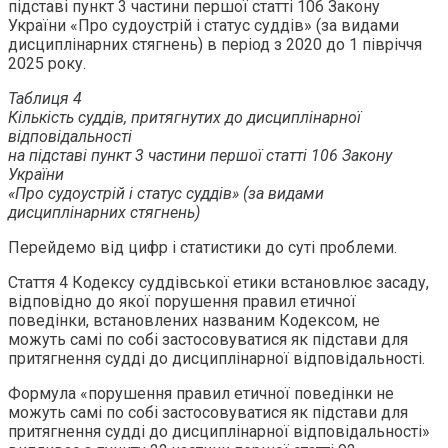
підставі пункт 3 частини першої статті 106 Закону
України «Про судоустрій і статус суддів» (за видами
дисциплінарних стягнень) в період з 2020 до 1 півріччя
2025 року.
Таблиця 4
Кількість суддів, притягнутих до дисциплінарної
відповідальності
на підставі
пункт 3 частини першої статті 106 Закону
України
«Про судоустрій і статус суддів»
(за видами
дисциплінарних стягнень)
Перейдемо від цифр і статистики до суті проблеми.
Стаття 4 Кодексу суддівської етики встановлює засаду,
відповідно до якої порушення правил етичної
поведінки, встановлених названим Кодексом, не
можуть самі по собі застосовуватися як підстави для
притягнення судді до дисциплінарної відповідальності.
Формула «порушення правил етичної поведінки не
можуть самі по собі застосовуватися як підстави для
притягнення судді до дисциплінарної відповідальності»