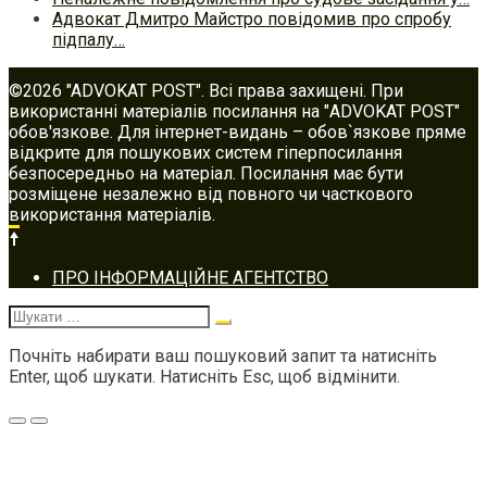
Адвокат Дмитро Майстро повідомив про спробу
підпалу…
©2026 "ADVOKAT POST". Всі права захищені. При
використанні матеріалів посилання на "ADVOKAT POST"
обов'язкове. Для інтернет-видань – обов`язкове пряме
відкрите для пошукових систем гіперпосилання
безпосередньо на матеріал. Посилання має бути
розміщене незалежно від повного чи часткового
використання матеріалів.
Footer
ПРО ІНФОРМАЦІЙНЕ АГЕНТСТВО
navigation
Шукати:
Почніть набирати ваш пошуковий запит та натисніть
Enter, щоб шукати. Натисніть Esc, щоб відмінити.
Меню