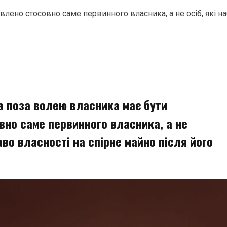
лено стосовно саме первинного власника, а не осіб, які на
а поза волею власника має бути
вно саме первинного власника, а не
аво власності на спірне майно після його