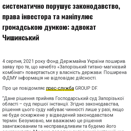
систематично порушує законодавство,
права інвестора та маніпулює
громадською думкою: адвокат
Чишинський
4 серпня, 2021 року Фонд Держмайна Украïни поширив
заяву про те, що начебто «Запорізький титано-магнієвий
комбінат» повертається у власність держави. Поширена
ФДМУ інформація не відповідає дійсності.
Про це повідомляє
прес-служба
GROUP DF.
“Дане рішення прийняв Господарський суд Запорізької
області – суд першої інстанції. Згідно законодавства,
рішення цього суду набуває чинності лише у разі, якщо
не буде оскаржене у відведений законодавством
термін. Безумовно, ми вважаємо це рішення
заангажованим та несправедливим та будемо його