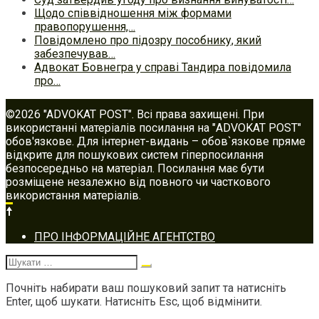
Щодо співвідношення між формами
правопорушення,…
Повідомлено про підозру пособнику, який
забезпечував…
Адвокат Бовнегра у справі Тандира повідомила
про…
©2026 "ADVOKAT POST". Всі права захищені. При
використанні матеріалів посилання на "ADVOKAT POST"
обов'язкове. Для інтернет-видань – обов`язкове пряме
відкрите для пошукових систем гіперпосилання
безпосередньо на матеріал. Посилання має бути
розміщене незалежно від повного чи часткового
використання матеріалів.
Footer
ПРО ІНФОРМАЦІЙНЕ АГЕНТСТВО
navigation
Шукати:
Почніть набирати ваш пошуковий запит та натисніть
Enter, щоб шукати. Натисніть Esc, щоб відмінити.