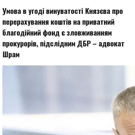
Умова в угоді винуватості Князєва про
перерахування коштів на приватний
благодійний фонд є зловживанням
прокурорів, підслідним ДБР – адвокат
Шрам