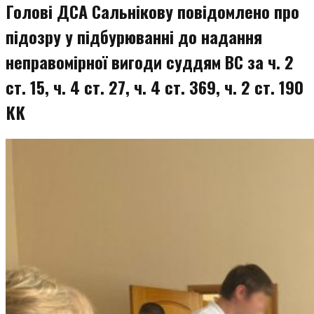
Голові ДСА Сальнікову повідомлено про
підозру у підбурюванні до надання
неправомірної вигоди суддям ВС за ч. 2
ст. 15, ч. 4 ст. 27, ч. 4 ст. 369, ч. 2 ст. 190
КК