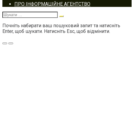
Footer
ПРО ІНФОРМАЦІЙНЕ АГЕНТСТВО
navigation
Шукати:
Почніть набирати ваш пошуковий запит та натисніть
Enter, щоб шукати. Натисніть Esc, щоб відмінити.
Меню