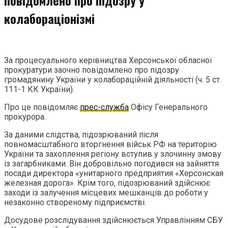
колабораціонізмі
За процесуального керівництва Херсонської обласної
прокуратури заочно повідомлено про підозру
громадянину України у колабораційній діяльності (ч. 5 ст.
111-1 КК України).
Про це повідомляє
прес-служба
Офісу Генерального
прокурора.
За даними слідства, підозрюваний після
повномасштабного вторгнення військ РФ на територію
України та захоплення регіону вступив у злочинну змову
із загарбниками. Він добровільно погодився на зайняття
посади директора «унитарного предприятия «Херсонская
железная дорога». Крім того, підозрюваний здійснює
заходи із залучення місцевих мешканців до роботи у
незаконно створеному підприємстві.
Досудове розслідування здійснюється Управлінням СБУ