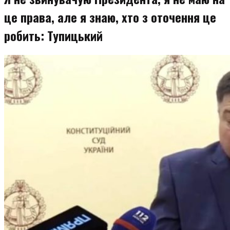
це права, але я знаю, хто з оточення це
робить: Тупицький