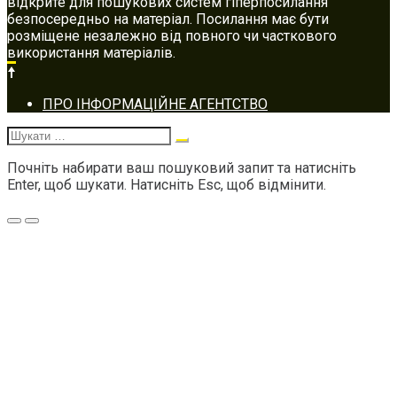
відкрите для пошукових систем гіперпосилання
безпосередньо на матеріал. Посилання має бути
розміщене незалежно від повного чи часткового
використання матеріалів.
Footer
ПРО ІНФОРМАЦІЙНЕ АГЕНТСТВО
navigation
Шукати:
Почніть набирати ваш пошуковий запит та натисніть
Enter, щоб шукати. Натисніть Esc, щоб відмінити.
Меню