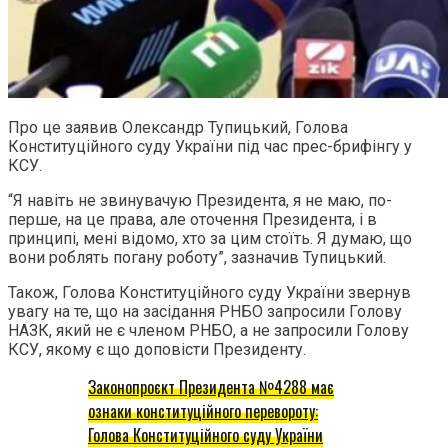
Про це заявив Олександр Тупицький, Голова
Конституційного суду України під час прес-брифінгу у
КСУ.
“Я навіть не звинувачую Президента, я не маю, по-
перше, на це права, але оточення Президента, і в
принципі, мені відомо, хто за цим стоїть. Я думаю, що
вони роблять погану роботу”, зазначив Тупицький.
Також, Голова Конституційного суду України звернув
увагу на те, що на засідання РНБО запросили Голову
НАЗК, який не є членом РНБО, а не запросили Голову
КСУ, якому є що доповісти Президенту.
Законопроєкт Президента №4288 має
ознаки конституційного перевороту:
Голова Конституційного суду України