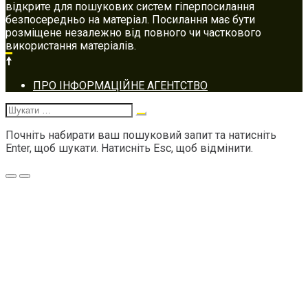
відкрите для пошукових систем гіперпосилання
безпосередньо на матеріал. Посилання має бути
розміщене незалежно від повного чи часткового
використання матеріалів.
Footer
ПРО ІНФОРМАЦІЙНЕ АГЕНТСТВО
navigation
Шукати:
Почніть набирати ваш пошуковий запит та натисніть
Enter, щоб шукати. Натисніть Esc, щоб відмінити.
Меню