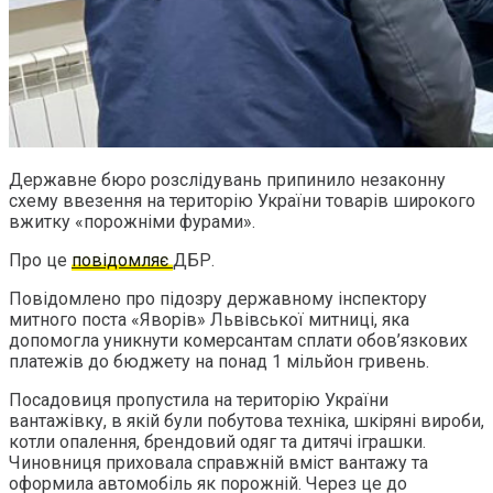
Державне бюро розслідувань припинило незаконну
схему ввезення на територію України товарів широкого
вжитку «порожніми фурами».
Про це
повідомляє
ДБР.
Повідомлено про підозру державному інспектору
митного поста «Яворів» Львівської митниці, яка
допомогла уникнути комерсантам сплати обов’язкових
платежів до бюджету на понад 1 мільйон гривень.
Посадовиця пропустила на територію України
вантажівку, в якій були побутова техніка, шкіряні вироби,
котли опалення, брендовий одяг та дитячі іграшки.
Чиновниця приховала справжній вміст вантажу та
оформила автомобіль як порожній. Через це до