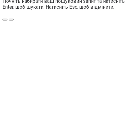
Почніть набирати ваш пошуковий запит та натисніть
Enter, щоб шукати. Натисніть Esc, щоб відмінити.
Меню