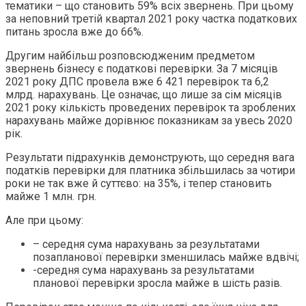
тематики – що становить 59% всіх звернень. При цьому
за неповний третій квартал 2021 року частка податкових
питань зросла вже до 66%.
Другим найбільш розповсюдженим предметом
звернень бізнесу є податкові перевірки. За 7 місяців
2021 року ДПС провела вже 6 421 перевірок та 6,2
млрд. нарахувань. Це означає, що лише за сім місяців
2021 року кількість проведених перевірок та зроблених
нарахувань майже дорівнює показникам за увесь 2020
рік.
Результати підрахунків демонструють, що середня вага
податків перевірки для платника збільшилась за чотири
роки не так вже й суттєво: на 35%, і тепер становить
майже 1 млн. грн.
Але при цьому:
– середня сума нарахувань за результатами
позапланової перевірки зменшилась майже вдвічі;
-середня сума нарахувань за результатами
планової перевірки зросла майже в шість разів.