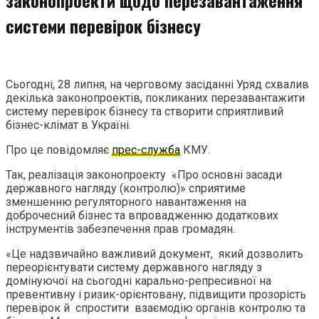
системи перевірок бізнесу
Сьогодні, 28 липня, на черговому засіданні Уряд схвалив
декілька законопроектів, покликаних перезавантажити
систему перевірок бізнесу та створити сприятливий
бізнес-клімат в Україні.
Про це повідомляє
прес-служба
КМУ.
Так, реалізація законопроекту «Про основні засади
державного нагляду (контролю)» сприятиме
зменшенню регуляторного навантаження на
доброчесний бізнес та впровадженню додаткових
інструментів забезпечення прав громадян.
«Це надзвичайно важливий документ, який дозволить
переорієнтувати систему державного нагляду з
домінуючої на сьогодні карально-репресивної на
превентивну і ризик-орієнтовану, підвищити прозорість
перевірок й спростити взаємодію органів контролю та