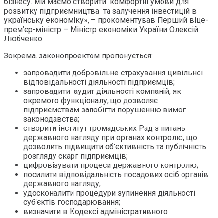
бізнесу. Ми маємо створити комфортні умови для
розвитку підприємництва та залучення інвестицій в
українську економіку», – прокоментував Перший віце-
прем’єр-міністр – Міністр економіки України Олексій
Любченко
Зокрема, законопроектом пропонується:
запровадити добровільне страхування цивільної
відповідальності діяльності підприємців;
запровадити аудит діяльності компаній, як
окремого функціоналу, що дозволяє
підприємствам запобігти порушенню вимог
законодавства;
створити інститут громадських Рад з питань
державного нагляду при органах контролю, що
дозволить підвищити об’єктивність та публічність
розгляду скарг підприємців;
цифровізувати процеси державного контролю;
посилити відповідальність посадових осіб органів
державного нагляду;
удосконалити процедури зупинення діяльності
суб’єктів господарювання;
визначити в Кодексі адміністративного