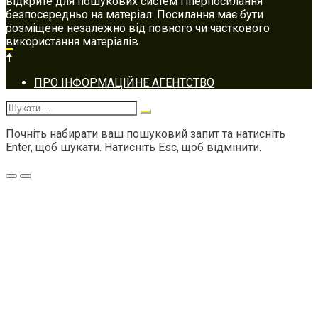
відкрите для пошукових систем гіперпосилання
безпосередньо на матеріал. Посилання має бути
розміщене незалежно від повного чи часткового
використання матеріалів.
Footer
ПРО ІНФОРМАЦІЙНЕ АГЕНТСТВО
navigation
Шукати:
Почніть набирати ваш пошуковий запит та натисніть
Enter, щоб шукати. Натисніть Esc, щоб відмінити.
Меню