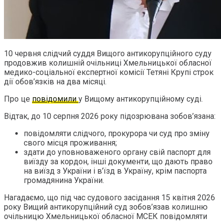
10 червня слідчий суддя Вищого антикорупційного суду
продовжив колишній очільниці Хмельницької обласної
медико-соціальної експертної комісії Тетяні Крупі строк
дії обов’язків на два місяці.
Про це
повідомили
у Вищому антикорупційному суді.
Відтак, до 10 серпня 2026 року підозрювана зобов’язана:
повідомляти слідчого, прокурора чи суд про зміну
свого місця проживання;
здати до уповноваженого органу свій паспорт для
виїзду за кордон, інші документи, що дають право
на виїзд з України і в’їзд в Україну, крім паспорта
громадянина України.
Нагадаємо, що під час судового засідання 15 квітня 2026
року Вищий антикорупційний суд зобов’язав колишню
очільницю Хмельницької обласної МСЕК повідомляти