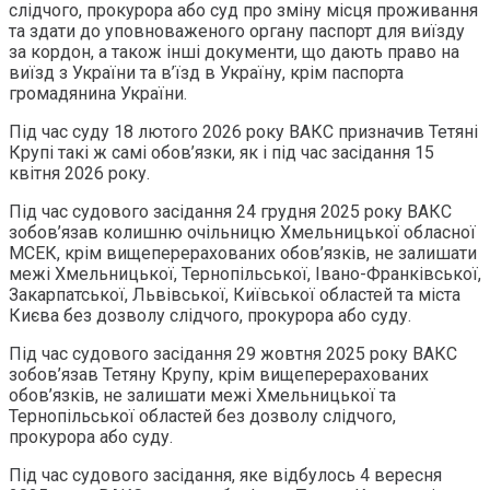
слідчого, прокурора або суд про зміну місця проживання
та здати до уповноваженого органу паспорт для виїзду
за кордон, а також інші документи, що дають право на
виїзд з України та в’їзд в Україну, крім паспорта
громадянина України.
Під час суду 18 лютого 2026 року ВАКС призначив Тетяні
Крупі такі ж самі обов’язки, як і під час засідання 15
квітня 2026 року.
Під час судового засідання 24 грудня 2025 року ВАКС
зобов’язав колишню очільницю Хмельницької обласної
МСЕК, крім вищеперерахованих обов’язків, не залишати
межі Хмельницької, Тернопільської, Івано-Франківської,
Закарпатської, Львівської, Київської областей та міста
Києва без дозволу слідчого, прокурора або суду.
Під час судового засідання 29 жовтня 2025 року ВАКС
зобов’язав Тетяну Крупу, крім вищеперерахованих
обов’язків, не залишати межі Хмельницької та
Тернопільської областей без дозволу слідчого,
прокурора або суду.
Під час судового засідання, яке відбулось 4 вересня