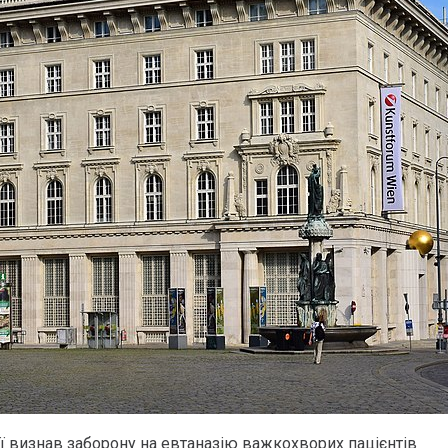
ії визнав заборону на евтаназію важкохворих пацієнтів