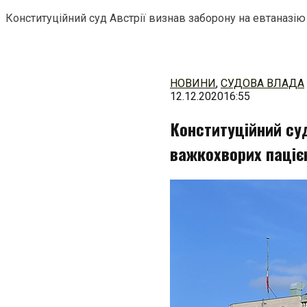
Конституційний суд Австрії визнав заборону на евтаназію
Перейти
до
змісту
НОВИНИ
,
СУДОВА ВЛАДА
12.12.2020
16:55
Конституційний суд
важкохворих пацієн