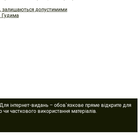
ем, залишаються допустимими
С Гудима
 Для інтернет-видань – обов`язкове пряме відкрите для
 чи часткового використання матеріалів.