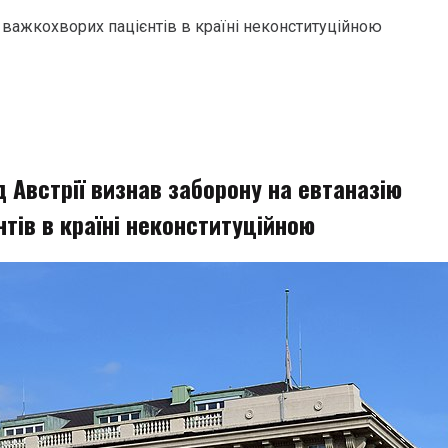
 важкохворих пацієнтів в країні неконституційною
 Австрії визнав заборону на евтаназію
тів в країні неконституційною