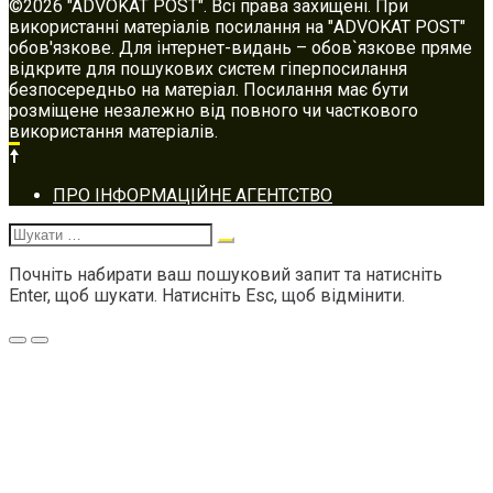
©2026 "ADVOKAT POST". Всі права захищені. При
використанні матеріалів посилання на "ADVOKAT POST"
обов'язкове. Для інтернет-видань – обов`язкове пряме
відкрите для пошукових систем гіперпосилання
безпосередньо на матеріал. Посилання має бути
розміщене незалежно від повного чи часткового
використання матеріалів.
Footer
ПРО ІНФОРМАЦІЙНЕ АГЕНТСТВО
navigation
Шукати:
Почніть набирати ваш пошуковий запит та натисніть
Enter, щоб шукати. Натисніть Esc, щоб відмінити.
Меню