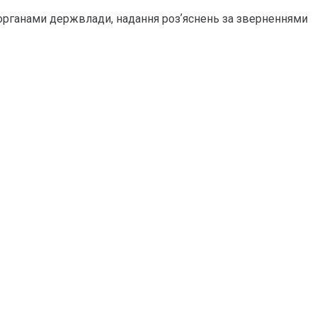
 органами держвлади, надання розʼяснень за зверненнями