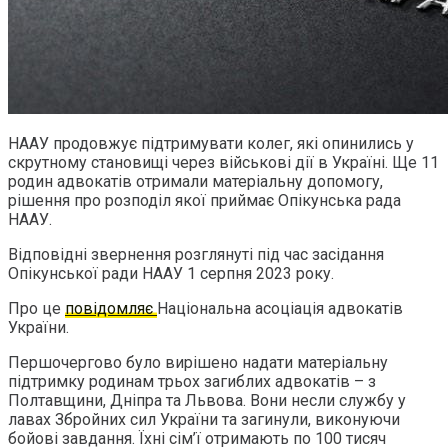
НААУ продовжує підтримувати колег, які опинились у
скрутному становищі через військові дії в Україні. Ще 11
родин адвокатів отримали матеріальну допомогу,
рішення про розподіл якої приймає Опікунська рада
НААУ.
Відповідні звернення розглянуті під час засідання
Опікунської ради НААУ 1 серпня 2023 року.
Про це
повідомляє
Національна асоціація адвокатів
України.
Першочергово було вирішено надати матеріальну
підтримку родинам трьох загиблих адвокатів – з
Полтавщини, Дніпра та Львова. Вони несли службу у
лавах Збройних сил України та загинули, виконуючи
бойові завдання. Їхні сім’ї отримають по 100 тисяч