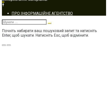
Footer
ПРО ІНФОРМАЦІЙНЕ АГЕНТСТВО
navigation
Шукати:
Почніть набирати ваш пошуковий запит та натисніть
Enter, щоб шукати. Натисніть Esc, щоб відмінити.
Меню