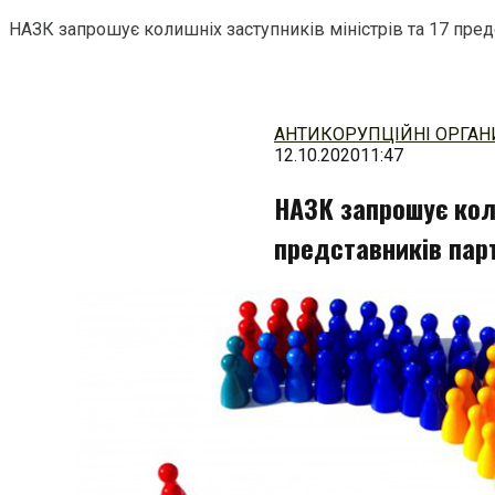
НАЗК запрошує колишніх заступників міністрів та 17 пред
Перейти
до
змісту
АНТИКОРУПЦІЙНІ ОРГАН
12.10.2020
11:47
НАЗК запрошує коли
представників пар