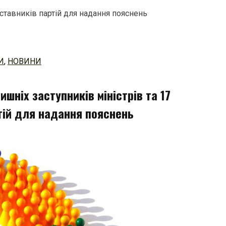
ставників партій для надання пояснень
И
,
НОВИНИ
шніх заступників міністрів та 17
тій для надання пояснень