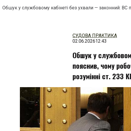
Обшук у службовому кабінеті без ухвали — законний: ВС п
Перейти
до
змісту
СУДОВА ПРАКТИКА
02.06.2026
12:43
Обшук у службовом
пояснив, чому робо
розумінні ст. 233 