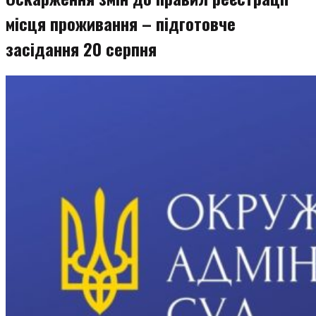
місця проживання – підготовче
засідання 20 серпня