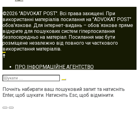
©2026 "ADVOKAT POST". Всі права захищені. При
використанні матеріалів посилання на "ADVOKAT POST"
обов'язкове. Для інтернет-видань – обов`язкове пряме
відкрите для пошукових систем гіперпосилання
безпосередньо на матеріал. Посилання має бути
розміщене незалежно від повного чи часткового
використання матеріалів.
Footer
ПРО ІНФОРМАЦІЙНЕ АГЕНТСТВО
navigation
Шукати:
Почніть набирати ваш пошуковий запит та натисніть
Enter, щоб шукати. Натисніть Esc, щоб відмінити.
Меню