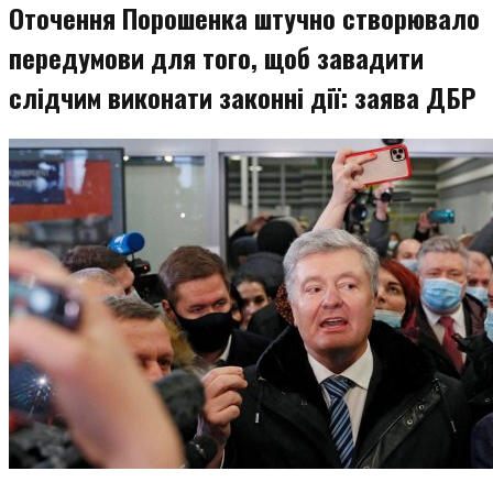
Оточення Порошенка штучно створювало
передумови для того, щоб завадити
слідчим виконати законні дії: заява ДБР