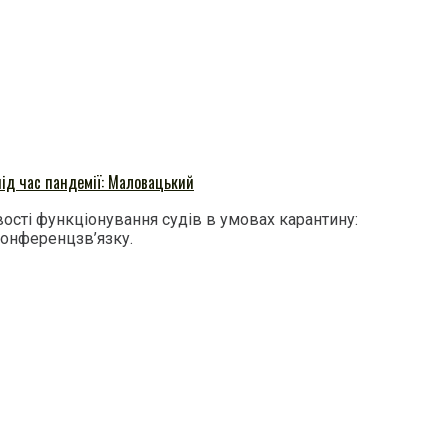
ід час пандемії: Маловацький
ості функціонування судів в умовах карантину:
конференцзв’язку.