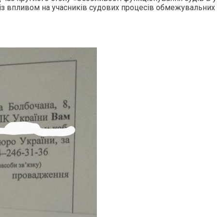
із впливом на учасників судових процесів обмежувальних з