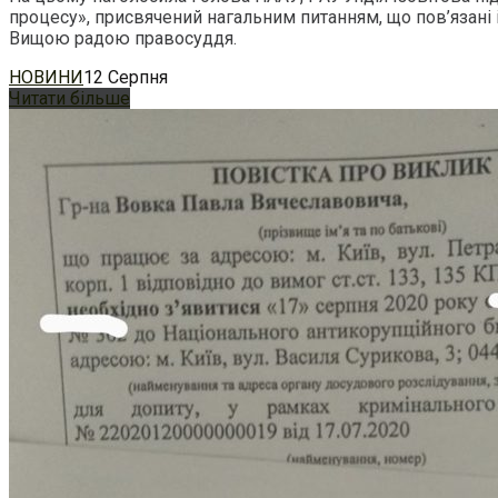
процесу», присвячений нагальним питанням, що пов’язані 
Вищою радою правосуддя.
НОВИНИ
12 Серпня
Читати більше