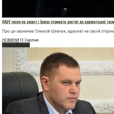
НАБУ тисне на захист і бажає отримати доступ до адвокатської тає
Про це зазначив Олексій Шевчук, адвокат на своїй сторінц
НОВИНИ
13 Серпня
Читати більше