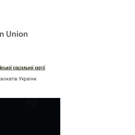
ської соціальної хартії
вокатів України.