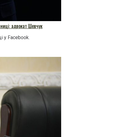
мниці: адвокат Шевчук
і у Facebook.