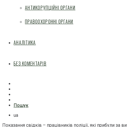
АНТИКОРУПЦІЙНІ ОРГАНИ
ПРАВООХОРОННІ ОРГАНИ
АНАЛІТИКА
БЕЗ КОМЕНТАРІВ
Facebook
Mail
Telegram
Feed
Пошук
ua
Показання свідків – працівників поліції, які прибули за 