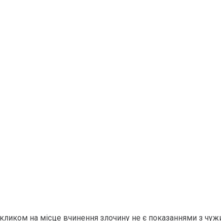
викликом на місце вчинення злочину не є показаннями з чужих