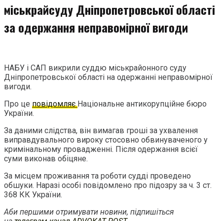
міськрайсуду Дніпропетровської області
за одержання неправомірної вигоди
НАБУ і САП викрили суддю міськрайонного суду
Дніпропетровської області на одержанні неправомірної
вигоди.
Про це
повідомляє
Національне антикорупційне бюро
України.
За даними слідства, він вимагав гроші за ухвалення
виправдувального вироку стосовно обвинуваченого у
кримінальному провадженні. Після одержання всієї
суми виконав обіцяне.
За місцем проживання та роботи судді проведено
обшуки. Наразі особі повідомлено про підозру за ч. 3 ст.
368 КК України.
Аби першими отримувати новини, підпишіться