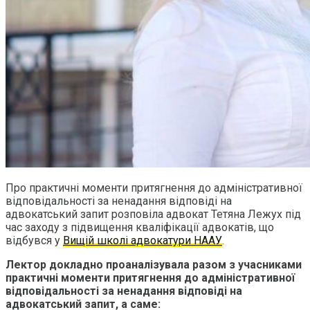
Про практичні моменти притягнення до адміністративної
відповідальності за ненадання відповіді на
адвокатський запит розповіла адвокат Тетяна Лежух під
час заходу з підвищення кваліфікації адвокатів, що
відбувся у
Вищій школі адвокатури НААУ
.
Лектор докладно проаналізувала разом з учасниками
практичні моменти притягнення до адміністративної
відповідальності за ненадання відповіді на
адвокатський запит, а саме: