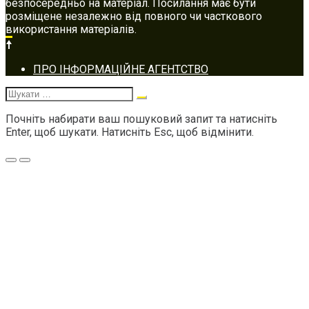
безпосередньо на матеріал. Посилання має бути
розміщене незалежно від повного чи часткового
використання матеріалів.
Footer
ПРО ІНФОРМАЦІЙНЕ АГЕНТСТВО
navigation
Шукати:
Почніть набирати ваш пошуковий запит та натисніть
Enter, щоб шукати. Натисніть Esc, щоб відмінити.
Меню