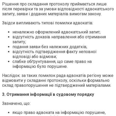
Рішення про складання протоколу приймається лише
після перевірки та за умови відповідності адвокатського
запиту, заяви і доданих матеріалів вимогам закону.
Звідси випливають типові помилки адвокатів:
неналежно оформлений адвокатський запит;
відсутність доказів направлення або отримання
запиту;
подання заяви без належних додатків;
відсутність підтвердження факту неповної
відповіді або відмови;
слабке обґрунтування, що саме право на
інформацію було порушене.
Наслідок: за таких помилок рада адвокатів регіону може
відмовити у складанні протоколу, оскільки формально
склад правопорушення не підтверджений матеріалами.
3. Отримання інформації в судовому порядку
Зазначено, що:
якщо право адвоката на інформацію порушене,