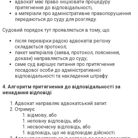
адвокат має право ініціювати процедуру
притягнення до відповідальності,
а матеріали про адміністративне правопорушення
передаються до суду для розгляду.
Судовий порядок тут проявляється в тому, що:
після перевірки радою адвокатів регіону
складається протокол;
пакет матеріалів (заява, протокол, пояснення,
докази) направляється до суду;
саме суд вирішує питання про притягнення
посадової особи до адміністративної
відповідальності та накладення штрафу.
4. Алгоритм притягнення до відповідальності за
ненадання відповіді
Адвокат направляє адвокатський запит.
Отримує:
відмову, або
неповну відповідь, або
несвоєчасну відповідь, або
відповідь, що не відповідає дійсності.