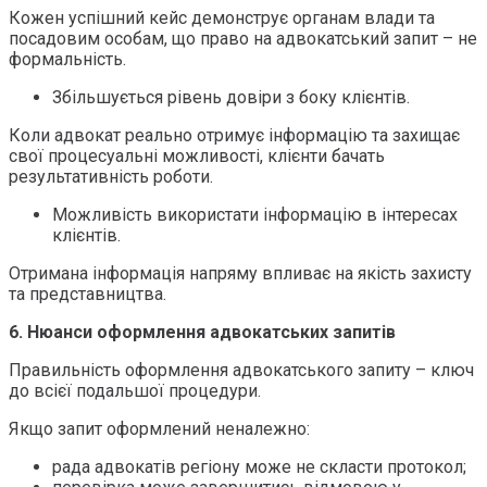
Кожен успішний кейс демонструє органам влади та
посадовим особам, що право на адвокатський запит – не
формальність.
Збільшується рівень довіри з боку клієнтів.
Коли адвокат реально отримує інформацію та захищає
свої процесуальні можливості, клієнти бачать
результативність роботи.
Можливість використати інформацію в інтересах
клієнтів.
Отримана інформація напряму впливає на якість захисту
та представництва.
6. Нюанси оформлення адвокатських запитів
Правильність оформлення адвокатського запиту – ключ
до всієї подальшої процедури.
Якщо запит оформлений неналежно:
рада адвокатів регіону може не скласти протокол;