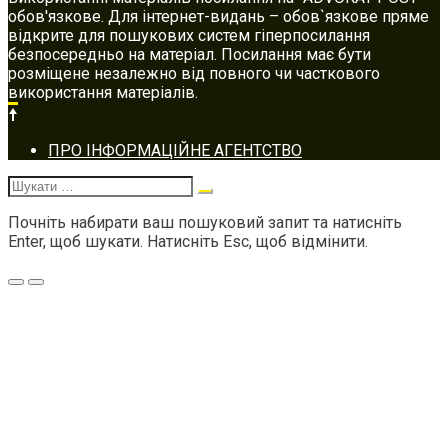
обов'язкове. Для інтернет-видань – обов`язкове пряме
відкрите для пошукових систем гіперпосилання
безпосередньо на матеріал. Посилання має бути
розміщене незалежно від повного чи часткового
використання матеріалів.
Footer
ПРО ІНФОРМАЦІЙНЕ АГЕНТСТВО
navigation
Шукати:
Почніть набирати ваш пошуковий запит та натисніть
Enter, щоб шукати. Натисніть Esc, щоб відмінити.
Меню