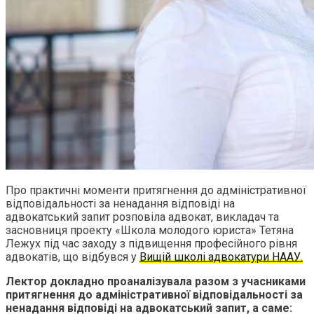
Про практичні моменти притягнення до адміністративної
відповідальності за ненадання відповіді на
адвокатський запит розповіла адвокат, викладач та
засновниця проекту «Школа молодого юриста» Тетяна
Лежух під час заходу з підвищення професійного рівня
адвокатів, що відбувся у
Вищій школі адвокатури НААУ.
Лектор докладно проаналізувала разом з учасниками
притягнення до адміністративної відповідальності за
ненадання відповіді на адвокатський запит, а саме: